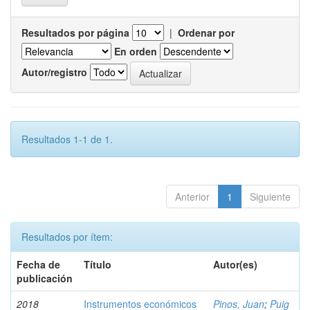
Resultados por página
|
Ordenar por
En orden
Autor/registro
Resultados 1-1 de 1.
Anterior
1
Siguiente
Resultados por ítem:
Fecha de
Título
Autor(es)
publicación
2018
Instrumentos económicos
Pinos, Juan
;
Puig