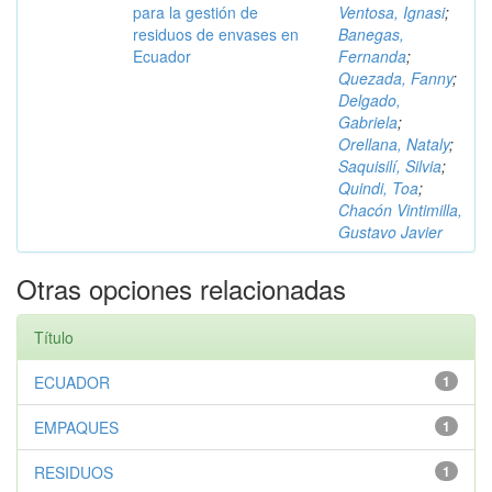
para la gestión de
Ventosa, Ignasi
;
residuos de envases en
Banegas,
Ecuador
Fernanda
;
Quezada, Fanny
;
Delgado,
Gabriela
;
Orellana, Nataly
;
Saquisilí, Silvia
;
Quindi, Toa
;
Chacón Vintimilla,
Gustavo Javier
Otras opciones relacionadas
Título
ECUADOR
1
EMPAQUES
1
RESIDUOS
1