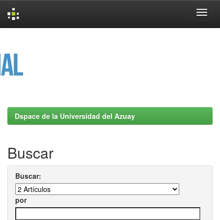
Skip
navigation
Dspace de la Universidad del Azuay
Buscar
Buscar:
por