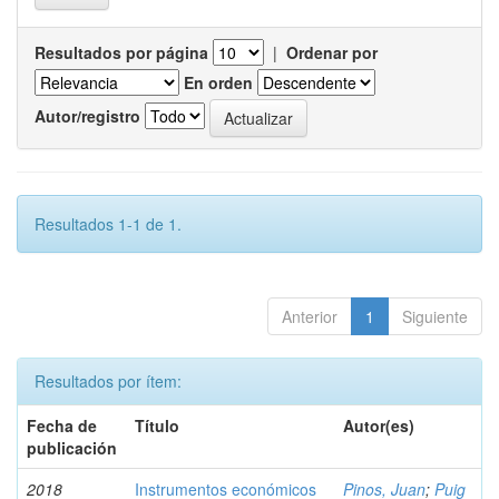
Resultados por página
|
Ordenar por
En orden
Autor/registro
Resultados 1-1 de 1.
Anterior
1
Siguiente
Resultados por ítem:
Fecha de
Título
Autor(es)
publicación
2018
Instrumentos económicos
Pinos, Juan
;
Puig