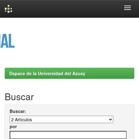
Skip
navigation
Dspace de la Universidad del Azuay
Buscar
Buscar:
por