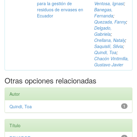
para la gestión de
Ventosa, Ignasi
;
residuos de envases en
Banegas,
Ecuador
Fernanda
;
Quezada, Fanny
;
Delgado,
Gabriela
;
Orellana, Nataly
;
Saquisilí, Silvia
;
Quindi, Toa
;
Chacón Vintimilla,
Gustavo Javier
Otras opciones relacionadas
Autor
Quindi, Toa
1
Título