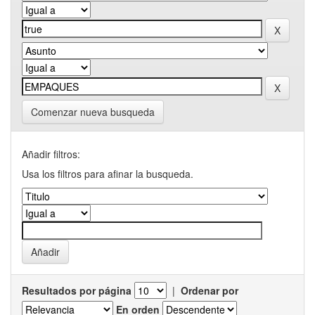
Comenzar nueva busqueda
Añadir filtros:
Usa los filtros para afinar la busqueda.
Resultados por página
|
Ordenar por
En orden