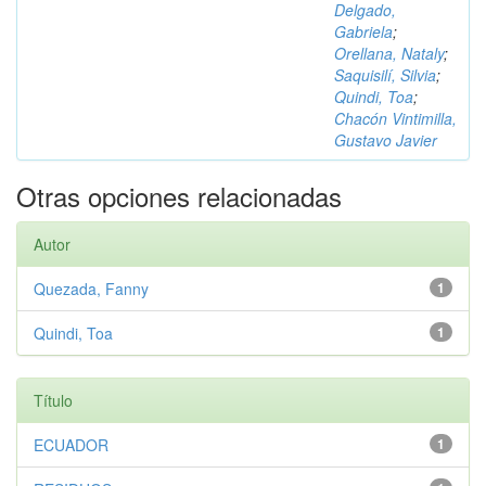
Delgado,
Gabriela
;
Orellana, Nataly
;
Saquisilí, Silvia
;
Quindi, Toa
;
Chacón Vintimilla,
Gustavo Javier
Otras opciones relacionadas
Autor
Quezada, Fanny
1
Quindi, Toa
1
Título
ECUADOR
1