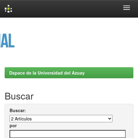
Skip
navigation
Dspace de la Universidad del Azuay
Buscar
Buscar:
por