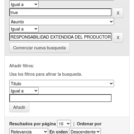
Comenzar nueva busqueda
Añadir filtros:
Usa los filtros para afinar la busqueda.
Resultados por página
|
Ordenar por
En orden