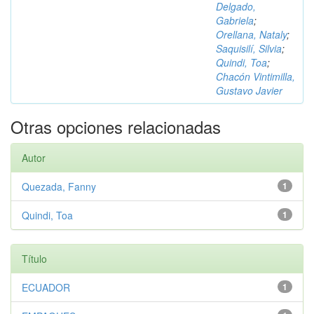
Delgado,
Gabriela
;
Orellana, Nataly
;
Saquisilí, Silvia
;
Quindi, Toa
;
Chacón Vintimilla,
Gustavo Javier
Otras opciones relacionadas
Autor
Quezada, Fanny
1
Quindi, Toa
1
Título
ECUADOR
1