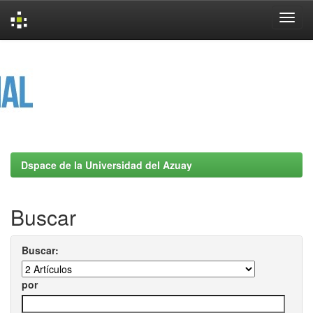
Skip
navigation
Dspace de la Universidad del Azuay
Buscar
Buscar:
por