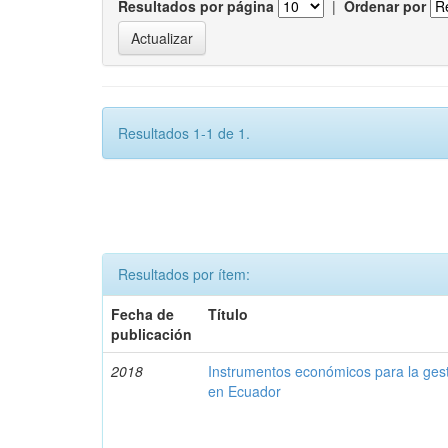
Resultados por página
|
Ordenar por
Resultados 1-1 de 1.
Resultados por ítem:
Fecha de
Título
publicación
2018
Instrumentos económicos para la ges
en Ecuador