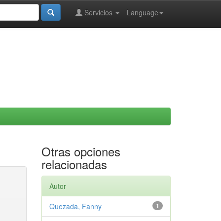
Servicios
Language
Otras opciones
relacionadas
Autor
Quezada, Fanny
1