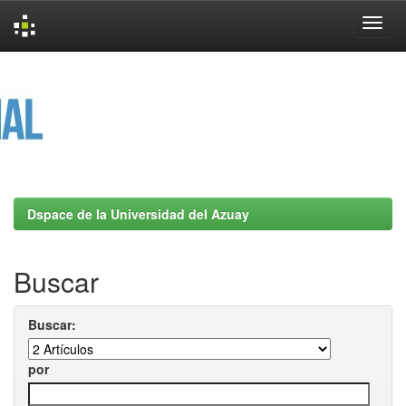
Skip
navigation
Dspace de la Universidad del Azuay
Buscar
Buscar:
por