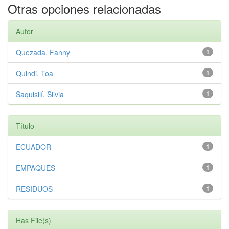
Otras opciones relacionadas
Autor
Quezada, Fanny
1
Quindi, Toa
1
Saquisilí, Silvia
1
Título
ECUADOR
1
EMPAQUES
1
RESIDUOS
1
Has File(s)