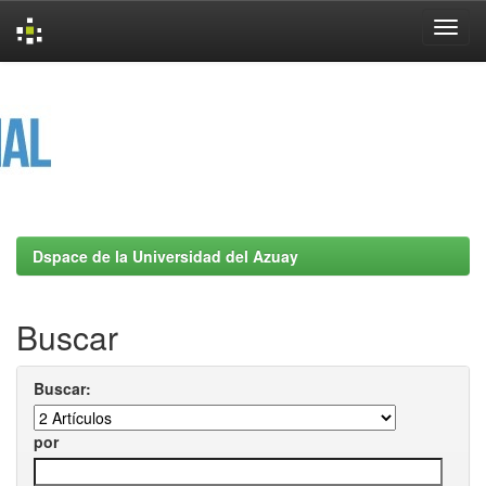
Skip
navigation
Dspace de la Universidad del Azuay
Buscar
Buscar:
por