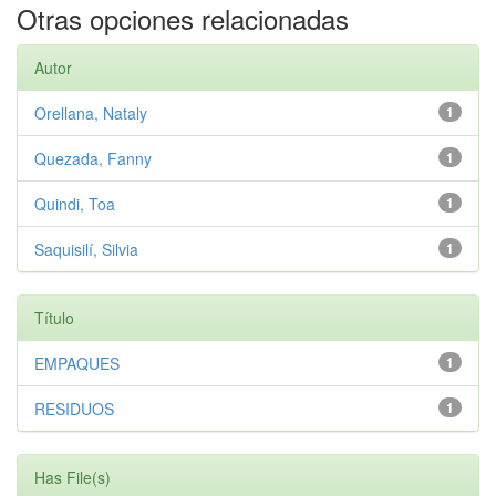
Otras opciones relacionadas
Autor
Orellana, Nataly
1
Quezada, Fanny
1
Quindi, Toa
1
Saquisilí, Silvia
1
Título
EMPAQUES
1
RESIDUOS
1
Has File(s)