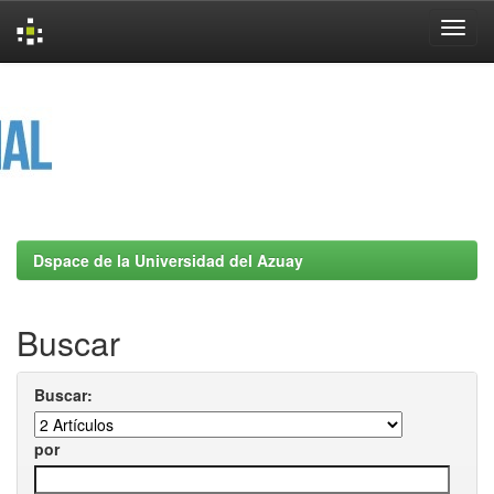
Skip
navigation
Dspace de la Universidad del Azuay
Buscar
Buscar:
por