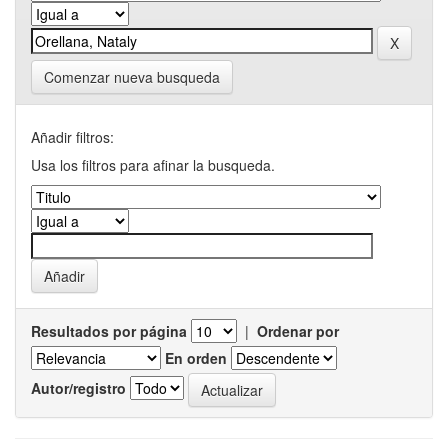
Comenzar nueva busqueda
Añadir filtros:
Usa los filtros para afinar la busqueda.
Resultados por página
|
Ordenar por
En orden
Autor/registro