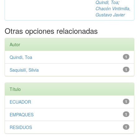
Quindi, Toa
;
Chacón Vintimilla,
Gustavo Javier
Otras opciones relacionadas
Autor
Quindi, Toa
1
Saquisilí, Silvia
1
Título
ECUADOR
1
EMPAQUES
1
RESIDUOS
1