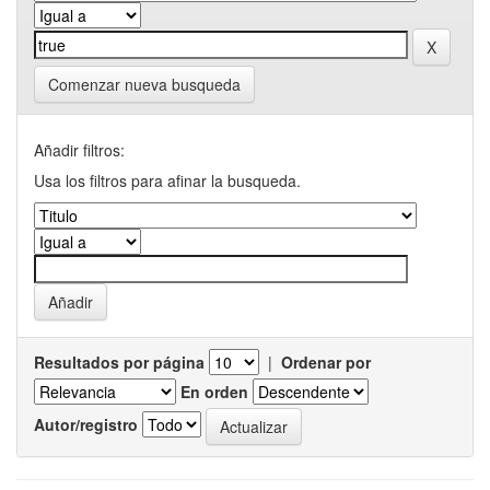
Comenzar nueva busqueda
Añadir filtros:
Usa los filtros para afinar la busqueda.
Resultados por página
|
Ordenar por
En orden
Autor/registro