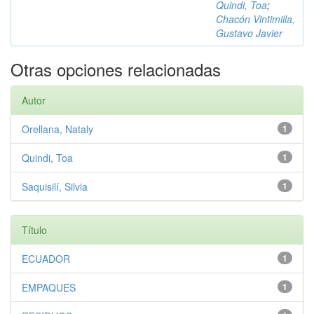
Quindi, Toa
;
Chacón Vintimilla,
Gustavo Javier
Otras opciones relacionadas
Autor
Orellana, Nataly
1
Quindi, Toa
1
Saquisilí, Silvia
1
Título
ECUADOR
1
EMPAQUES
1