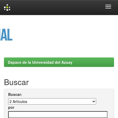
Skip
navigation
Dspace de la Universidad del Azuay
Buscar
Buscar:
por