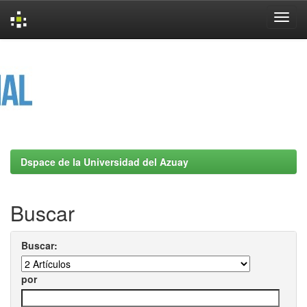
Skip
navigation
Dspace de la Universidad del Azuay
Buscar
Buscar:
por