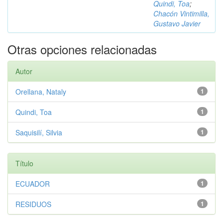
Quindi, Toa
;
Chacón Vintimilla,
Gustavo Javier
Otras opciones relacionadas
Autor
Orellana, Nataly
1
Quindi, Toa
1
Saquisilí, Silvia
1
Título
ECUADOR
1
RESIDUOS
1