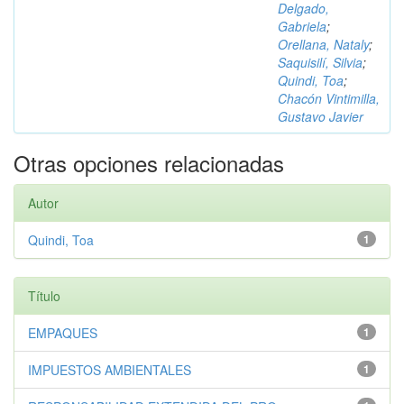
Delgado,
Gabriela
;
Orellana, Nataly
;
Saquisilí, Silvia
;
Quindi, Toa
;
Chacón Vintimilla,
Gustavo Javier
Otras opciones relacionadas
Autor
Quindi, Toa
1
Título
EMPAQUES
1
IMPUESTOS AMBIENTALES
1