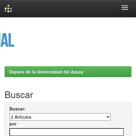
Skip
navigation
Dspace de la Universidad del Azuay
Buscar
Buscar:
por