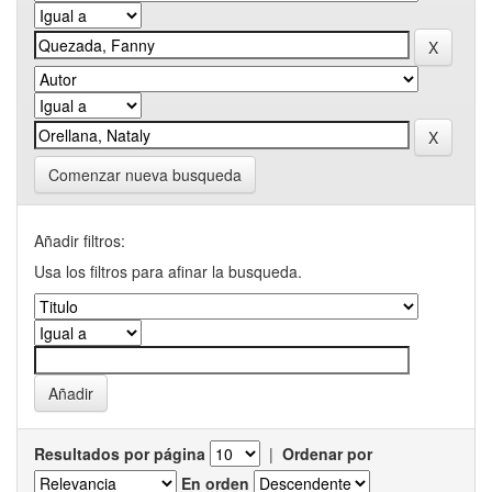
Comenzar nueva busqueda
Añadir filtros:
Usa los filtros para afinar la busqueda.
Resultados por página
|
Ordenar por
En orden