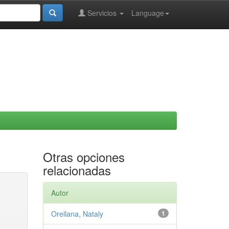
Servicios
Language
Otras opciones
relacionadas
Autor
Orellana, Nataly
1