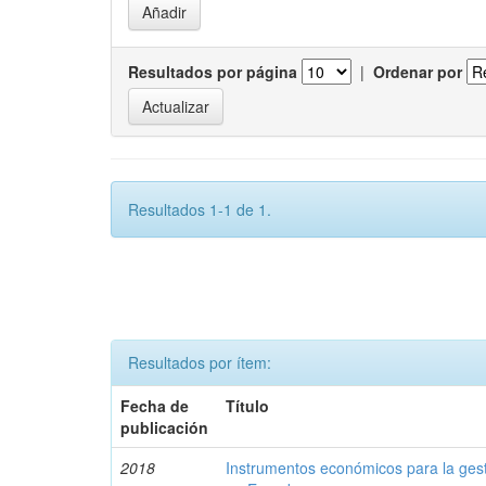
Resultados por página
|
Ordenar por
Resultados 1-1 de 1.
Resultados por ítem:
Fecha de
Título
publicación
2018
Instrumentos económicos para la ges