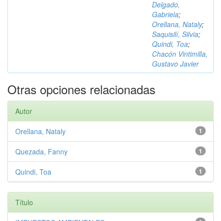
Delgado,
Gabriela
;
Orellana, Nataly
;
Saquisilí, Silvia
;
Quindi, Toa
;
Chacón Vintimilla,
Gustavo Javier
Otras opciones relacionadas
Autor
Orellana, Nataly
1
Quezada, Fanny
1
Quindi, Toa
1
Título