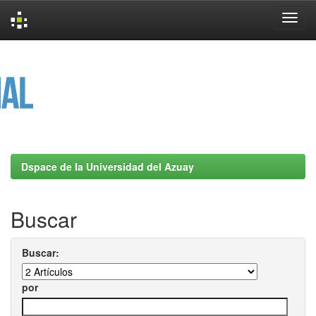
Skip
navigation
Dspace de la Universidad del Azuay
Buscar
Buscar:
por