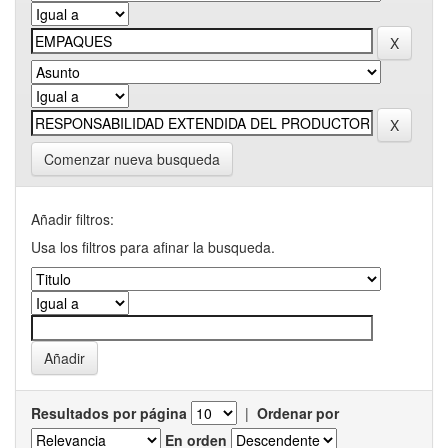
Comenzar nueva busqueda
Añadir filtros:
Usa los filtros para afinar la busqueda.
Resultados por página
|
Ordenar por
En orden