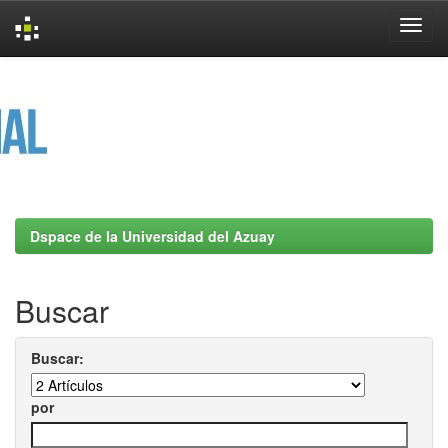
Skip
navigation
Dspace de la Universidad del Azuay
Buscar
Buscar:
por