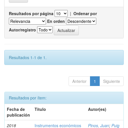
Resultados por página
|
Ordenar por
En orden
Autor/registro
Resultados 1-1 de 1.
Anterior
1
Siguiente
Resultados por ítem:
Fecha de
Título
Autor(es)
publicación
2018
Instrumentos económicos
Pinos, Juan
;
Puig