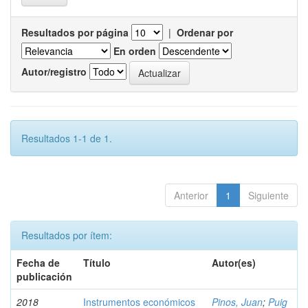
Resultados por página
|
Ordenar por
En orden
Autor/registro
Resultados 1-1 de 1.
Anterior
1
Siguiente
Resultados por ítem:
Fecha de
Título
Autor(es)
publicación
2018
Instrumentos económicos
Pinos, Juan
;
Puig