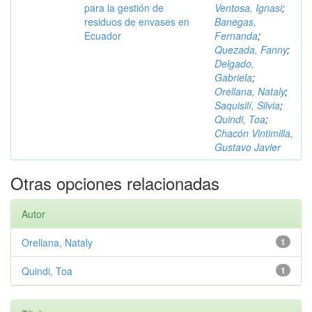
para la gestión de
Ventosa, Ignasi
;
residuos de envases en
Banegas,
Ecuador
Fernanda
;
Quezada, Fanny
;
Delgado,
Gabriela
;
Orellana, Nataly
;
Saquisilí, Silvia
;
Quindi, Toa
;
Chacón Vintimilla,
Gustavo Javier
Otras opciones relacionadas
Autor
Orellana, Nataly
1
Quindi, Toa
1