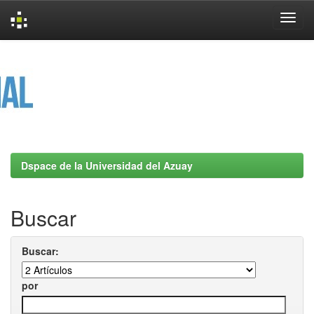
Skip
navigation
Dspace de la Universidad del Azuay
Buscar
Buscar:
por