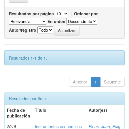
Resultados por página
|
Ordenar por
En orden
Autor/registro
Resultados 1-1 de 1.
Anterior
1
Siguiente
Resultados por ítem:
Fecha de
Título
Autor(es)
publicación
2018
Instrumentos económicos
Pinos, Juan
;
Puig