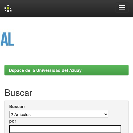
Skip
navigation
Dspace de la Universidad del Azuay
Buscar
Buscar:
por