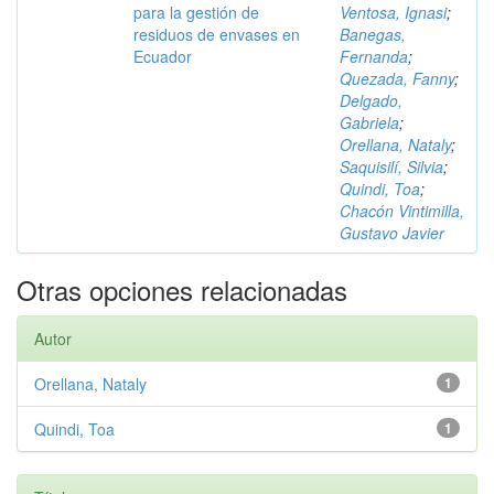
para la gestión de
Ventosa, Ignasi
;
residuos de envases en
Banegas,
Ecuador
Fernanda
;
Quezada, Fanny
;
Delgado,
Gabriela
;
Orellana, Nataly
;
Saquisilí, Silvia
;
Quindi, Toa
;
Chacón Vintimilla,
Gustavo Javier
Otras opciones relacionadas
Autor
Orellana, Nataly
1
Quindi, Toa
1