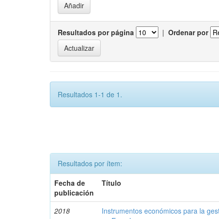
Resultados por página
|
Ordenar por
Resultados 1-1 de 1.
Resultados por ítem:
Fecha de
Título
publicación
2018
Instrumentos económicos para la ges