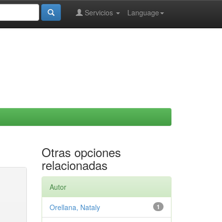
Servicios
Language
Otras opciones
relacionadas
Autor
Orellana, Nataly
1