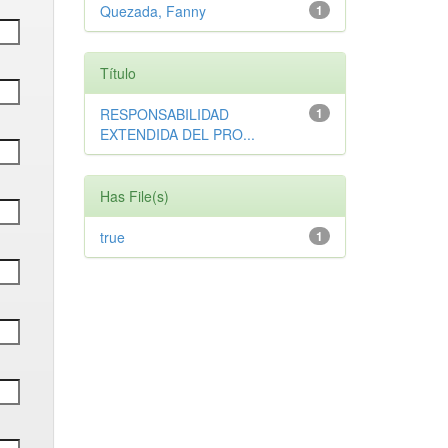
Quezada, Fanny
1
Título
RESPONSABILIDAD
1
EXTENDIDA DEL PRO...
Has File(s)
true
1