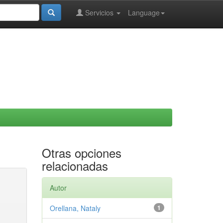
Servicios
Language
Otras opciones
relacionadas
Autor
Orellana, Nataly
1