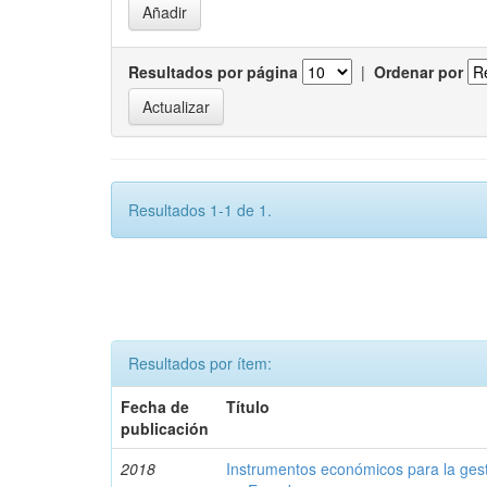
Resultados por página
|
Ordenar por
Resultados 1-1 de 1.
Resultados por ítem:
Fecha de
Título
publicación
2018
Instrumentos económicos para la ges