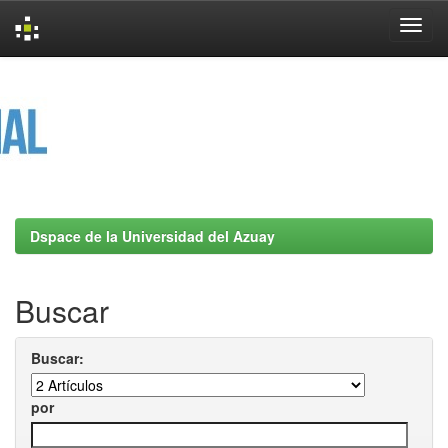
Skip
navigation
Dspace de la Universidad del Azuay
Buscar
Buscar:
por