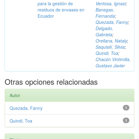
para la gestión de
Ventosa, Ignasi
;
residuos de envases en
Banegas,
Ecuador
Fernanda
;
Quezada, Fanny
;
Delgado,
Gabriela
;
Orellana, Nataly
;
Saquisilí, Silvia
;
Quindi, Toa
;
Chacón Vintimilla,
Gustavo Javier
Otras opciones relacionadas
Autor
Quezada, Fanny
1
Quindi, Toa
1