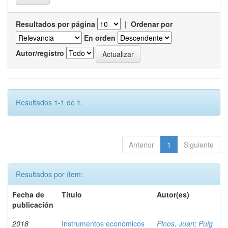
Resultados por página
|
Ordenar por
En orden
Autor/registro
Resultados 1-1 de 1.
Anterior
1
Siguiente
Resultados por ítem:
Fecha de
Título
Autor(es)
publicación
2018
Instrumentos económicos
Pinos, Juan
;
Puig