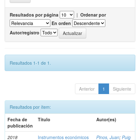
Resultados por página
|
Ordenar por
En orden
Autor/registro
Resultados 1-1 de 1.
Anterior
1
Siguiente
Resultados por ítem:
Fecha de
Título
Autor(es)
publicación
2018
Instrumentos económicos
Pinos, Juan
;
Puig