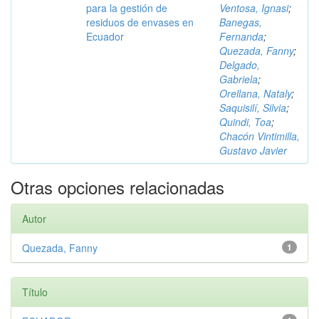
para la gestión de
Ventosa, Ignasi
;
residuos de envases en
Banegas,
Ecuador
Fernanda
;
Quezada, Fanny
;
Delgado,
Gabriela
;
Orellana, Nataly
;
Saquisilí, Silvia
;
Quindi, Toa
;
Chacón Vintimilla,
Gustavo Javier
Otras opciones relacionadas
Autor
Quezada, Fanny
1
Título