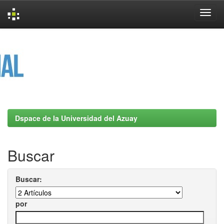
Skip
navigation
Dspace de la Universidad del Azuay
Buscar
Buscar:
por