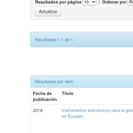
Resultados por página
|
Ordenar por
Resultados 1-1 de 1.
Resultados por ítem:
Fecha de
Título
publicación
2018
Instrumentos económicos para la ges
en Ecuador