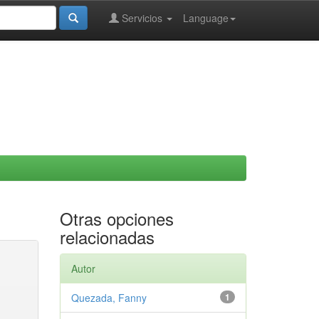
Servicios
Language
Otras opciones
relacionadas
Autor
Quezada, Fanny
1