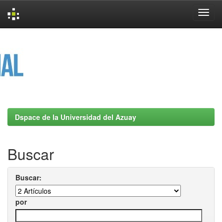
Skip
navigation
Dspace de la Universidad del Azuay
Buscar
Buscar:
por