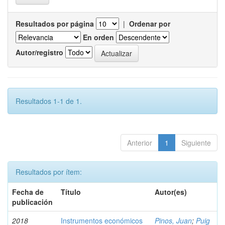
Resultados por página
|
Ordenar por
En orden
Autor/registro
Resultados 1-1 de 1.
Anterior
1
Siguiente
Resultados por ítem:
Fecha de
Título
Autor(es)
publicación
2018
Instrumentos económicos
Pinos, Juan
;
Puig