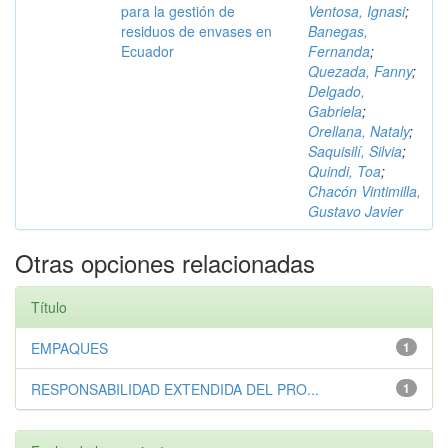
para la gestión de
Ventosa, Ignasi
;
residuos de envases en
Banegas,
Ecuador
Fernanda
;
Quezada, Fanny
;
Delgado,
Gabriela
;
Orellana, Nataly
;
Saquisilí, Silvia
;
Quindi, Toa
;
Chacón Vintimilla,
Gustavo Javier
Otras opciones relacionadas
Título
EMPAQUES
1
RESPONSABILIDAD EXTENDIDA DEL PRO...
1