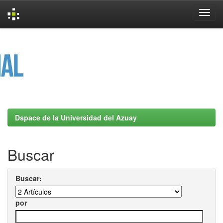
Skip
navigation
Dspace de la Universidad del Azuay
Buscar
Buscar:
por