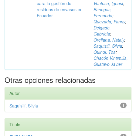
para la gestión de
Ventosa, Ignasi
;
residuos de envases en
Banegas,
Ecuador
Fernanda
;
Quezada, Fanny
;
Delgado,
Gabriela
;
Orellana, Nataly
;
Saquisilí, Silvia
;
Quindi, Toa
;
Chacón Vintimilla,
Gustavo Javier
Otras opciones relacionadas
Autor
Saquisilí, Silvia
1
Título