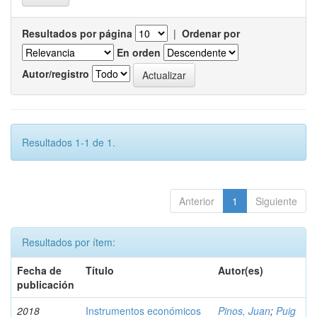
Resultados por página
|
Ordenar por
En orden
Autor/registro
Resultados 1-1 de 1.
Anterior
1
Siguiente
Resultados por ítem:
Fecha de
Título
Autor(es)
publicación
2018
Instrumentos económicos
Pinos, Juan
;
Puig