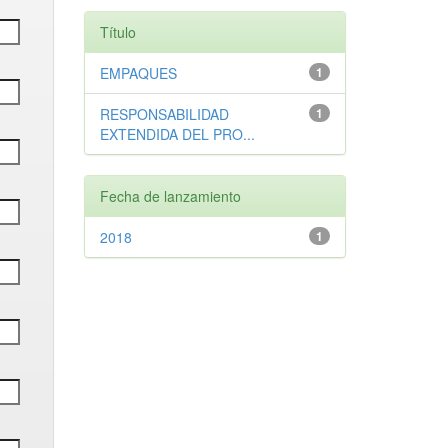
Título
EMPAQUES
1
RESPONSABILIDAD
1
EXTENDIDA DEL PRO...
Fecha de lanzamiento
2018
1