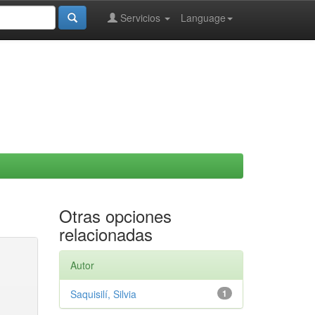
Servicios
Language
Otras opciones
relacionadas
Autor
Saquisilí, Silvia
1