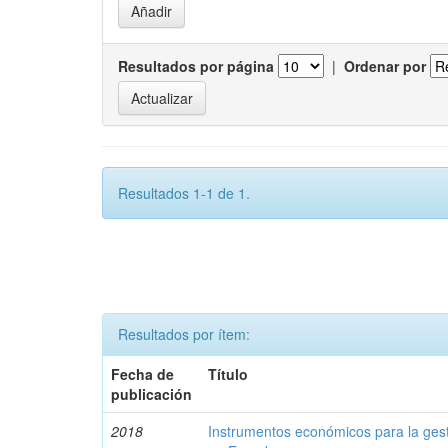
Resultados por página
|
Ordenar por
Resultados 1-1 de 1.
Resultados por ítem:
Fecha de
Título
publicación
2018
Instrumentos económicos para la ges