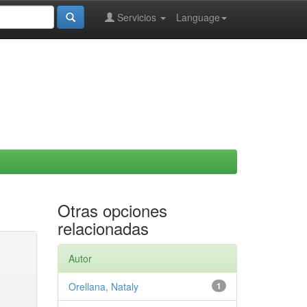
Servicios
Language
Otras opciones
relacionadas
Autor
Orellana, Nataly
1