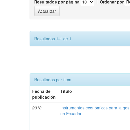
Resultados por página
|
Ordenar por
Resultados 1-1 de 1.
Resultados por ítem:
Fecha de
Título
publicación
2018
Instrumentos económicos para la ges
en Ecuador