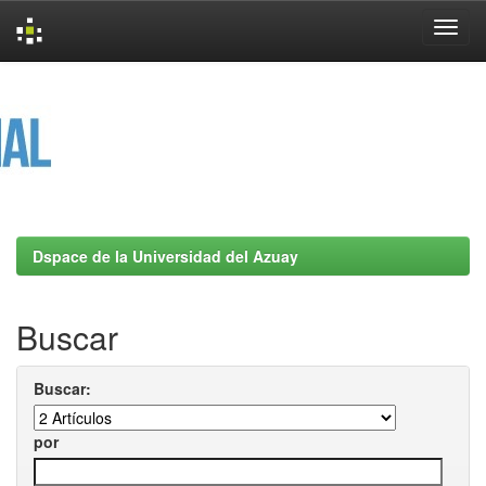
Skip
navigation
Dspace de la Universidad del Azuay
Buscar
Buscar:
por