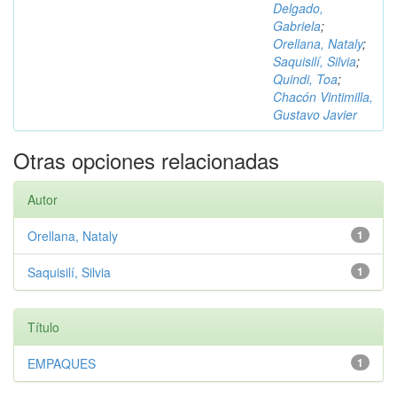
Delgado,
Gabriela
;
Orellana, Nataly
;
Saquisilí, Silvia
;
Quindi, Toa
;
Chacón Vintimilla,
Gustavo Javier
Otras opciones relacionadas
Autor
Orellana, Nataly
1
Saquisilí, Silvia
1
Título
EMPAQUES
1