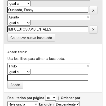
Comenzar nueva busqueda
Añadir filtros:
Usa los filtros para afinar la busqueda.
Resultados por página
|
Ordenar por
En orden