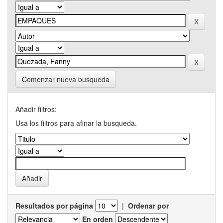
Comenzar nueva busqueda
Añadir filtros:
Usa los filtros para afinar la busqueda.
Resultados por página
|
Ordenar por
En orden