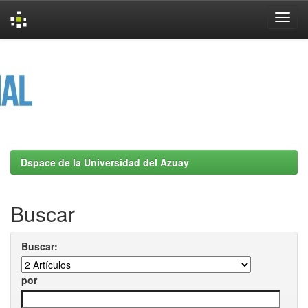
Skip
navigation
Dspace de la Universidad del Azuay
Buscar
Buscar:
por