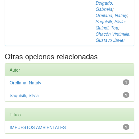
Delgado,
Gabriela
;
Orellana, Nataly
;
Saquisilí, Silvia
;
Quindi, Toa
;
Chacón Vintimilla,
Gustavo Javier
Otras opciones relacionadas
Autor
Orellana, Nataly
1
Saquisilí, Silvia
1
Título
IMPUESTOS AMBIENTALES
1