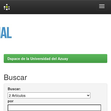
Skip
navigation
Dspace de la Universidad del Azuay
Buscar
Buscar:
por