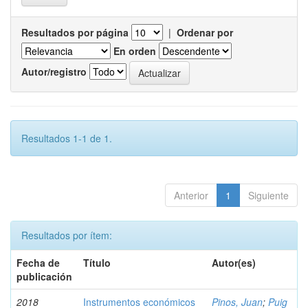
Resultados por página
|
Ordenar por
En orden
Autor/registro
Resultados 1-1 de 1.
Anterior
1
Siguiente
Resultados por ítem:
Fecha de
Título
Autor(es)
publicación
2018
Instrumentos económicos
Pinos, Juan
;
Puig