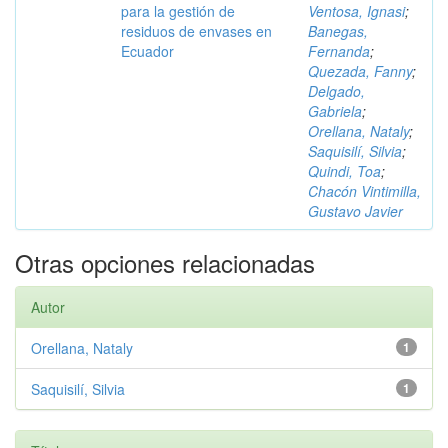
para la gestión de
Ventosa, Ignasi
;
residuos de envases en
Banegas,
Ecuador
Fernanda
;
Quezada, Fanny
;
Delgado,
Gabriela
;
Orellana, Nataly
;
Saquisilí, Silvia
;
Quindi, Toa
;
Chacón Vintimilla,
Gustavo Javier
Otras opciones relacionadas
Autor
Orellana, Nataly
1
Saquisilí, Silvia
1