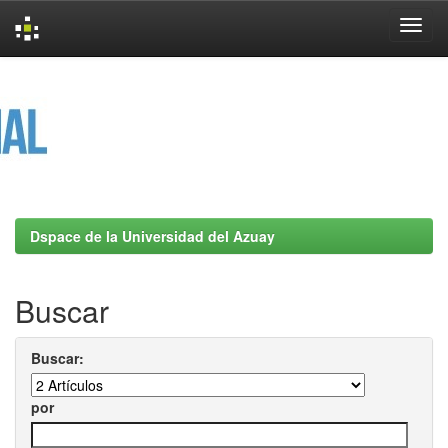
Skip
navigation
Dspace de la Universidad del Azuay
Buscar
Buscar:
por