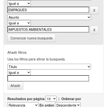
Comenzar nueva busqueda
Añadir filtros:
Usa los filtros para afinar la busqueda.
Resultados por página
|
Ordenar por
En orden