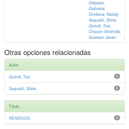
Delgado,
Gabriela
;
Orellana, Nataly
;
Saquisilí, Silvia
;
Quindi, Toa
;
Chacón Vintimilla,
Gustavo Javier
Otras opciones relacionadas
Autor
Quindi, Toa
1
Saquisilí, Silvia
1
Título
RESIDUOS
1