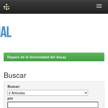
Skip
navigation
Dspace de la Universidad del Azuay
Buscar
Buscar:
por