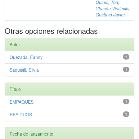
Quindi, Toa
;
Chacón Vintimilla,
Gustavo Javier
Otras opciones relacionadas
Autor
Quezada, Fanny
1
Saquisilí, Silvia
1
Título
EMPAQUES
1
RESIDUOS
1
Fecha de lanzamiento