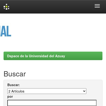
Skip
navigation
Dspace de la Universidad del Azuay
Buscar
Buscar:
por