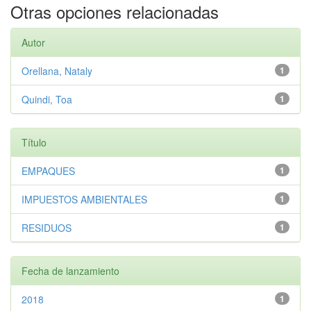
Otras opciones relacionadas
Autor
Orellana, Nataly
1
Quindi, Toa
1
Título
EMPAQUES
1
IMPUESTOS AMBIENTALES
1
RESIDUOS
1
Fecha de lanzamiento
2018
1