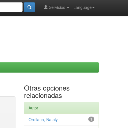
Servicios
Language
Otras opciones
relacionadas
Autor
Orellana, Nataly
1