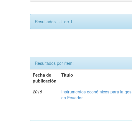
Resultados 1-1 de 1.
Resultados por ítem:
Fecha de
Título
publicación
2018
Instrumentos económicos para la ges
en Ecuador