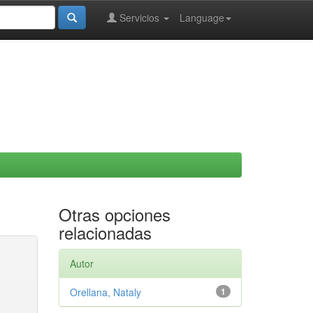
Servicios
Language
Otras opciones
relacionadas
Autor
Orellana, Nataly
1