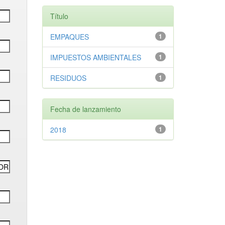
Título
EMPAQUES
1
IMPUESTOS AMBIENTALES
1
RESIDUOS
1
Fecha de lanzamiento
2018
1