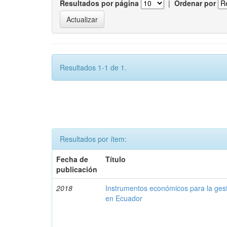
Resultados por página
|
Ordenar por
Resultados 1-1 de 1.
Resultados por ítem:
Fecha de
Título
publicación
2018
Instrumentos económicos para la ges
en Ecuador