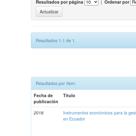
Resultados por página
|
Ordenar por
Resultados 1-1 de 1.
Resultados por ítem:
Fecha de
Título
publicación
2018
Instrumentos económicos para la ges
en Ecuador