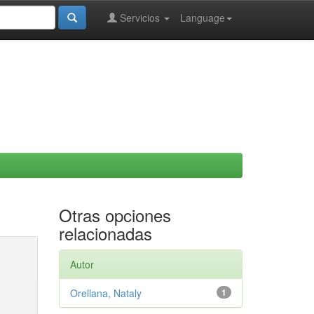
Servicios
Language
Otras opciones
relacionadas
Autor
Orellana, Nataly
1