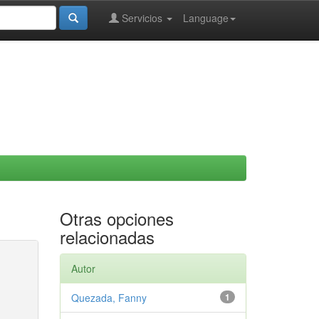
Servicios
Language
Otras opciones
relacionadas
Autor
Quezada, Fanny
1