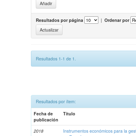
Resultados por página
|
Ordenar por
Resultados 1-1 de 1.
Resultados por ítem:
Fecha de
Título
publicación
2018
Instrumentos económicos para la ges