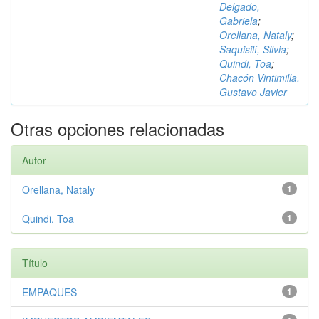
Delgado,
Gabriela
;
Orellana, Nataly
;
Saquisilí, Silvia
;
Quindi, Toa
;
Chacón Vintimilla,
Gustavo Javier
Otras opciones relacionadas
Autor
Orellana, Nataly
1
Quindi, Toa
1
Título
EMPAQUES
1