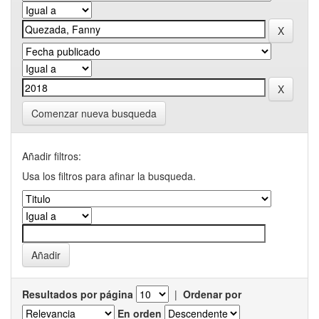
Comenzar nueva busqueda
Añadir filtros:
Usa los filtros para afinar la busqueda.
Resultados por página
|
Ordenar por
En orden