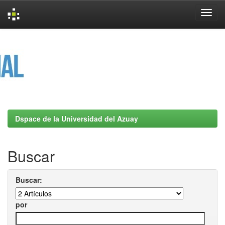
Skip
navigation
Dspace de la Universidad del Azuay
Buscar
Buscar:
por