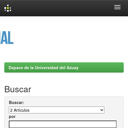
Skip
navigation
Dspace de la Universidad del Azuay
Buscar
Buscar:
por