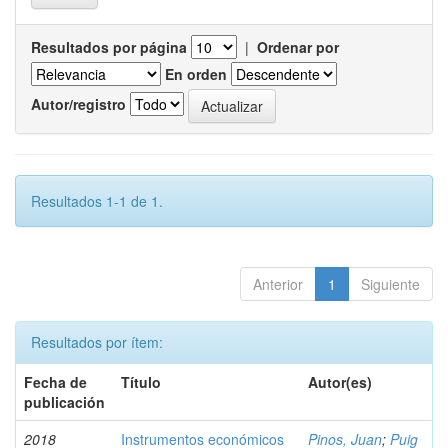
Resultados por página
|
Ordenar por
En orden
Autor/registro
Resultados 1-1 de 1.
Anterior
1
Siguiente
Resultados por ítem:
Fecha de
Título
Autor(es)
publicación
2018
Instrumentos económicos
Pinos, Juan
;
Puig