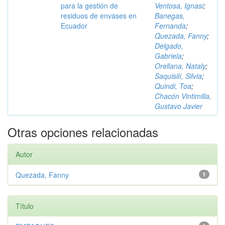
para la gestión de
Ventosa, Ignasi
;
residuos de envases en
Banegas,
Ecuador
Fernanda
;
Quezada, Fanny
;
Delgado,
Gabriela
;
Orellana, Nataly
;
Saquisilí, Silvia
;
Quindi, Toa
;
Chacón Vintimilla,
Gustavo Javier
Otras opciones relacionadas
Autor
Quezada, Fanny
1
Título