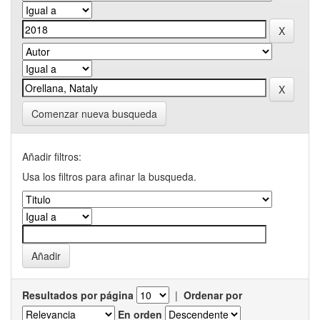
Comenzar nueva busqueda
Añadir filtros:
Usa los filtros para afinar la busqueda.
Resultados por página
|
Ordenar por
En orden