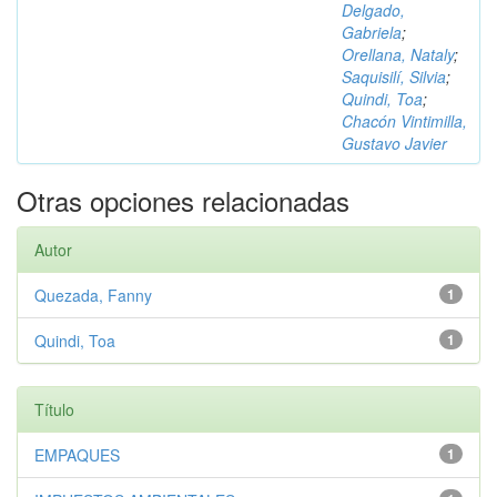
Delgado,
Gabriela
;
Orellana, Nataly
;
Saquisilí, Silvia
;
Quindi, Toa
;
Chacón Vintimilla,
Gustavo Javier
Otras opciones relacionadas
Autor
Quezada, Fanny
1
Quindi, Toa
1
Título
EMPAQUES
1