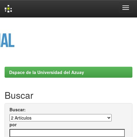
Skip
navigation
Dspace de la Universidad del Azuay
Buscar
Buscar:
por