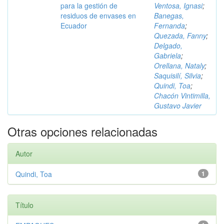
para la gestión de
Ventosa, Ignasi
;
residuos de envases en
Banegas,
Ecuador
Fernanda
;
Quezada, Fanny
;
Delgado,
Gabriela
;
Orellana, Nataly
;
Saquisilí, Silvia
;
Quindi, Toa
;
Chacón Vintimilla,
Gustavo Javier
Otras opciones relacionadas
Autor
Quindi, Toa
1
Título