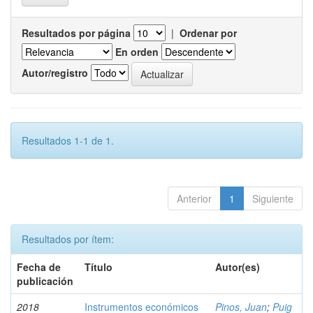
Resultados por página
|
Ordenar por
En orden
Autor/registro
Resultados 1-1 de 1.
Anterior
1
Siguiente
Resultados por ítem:
Fecha de
Título
Autor(es)
publicación
2018
Instrumentos económicos
Pinos, Juan
;
Puig