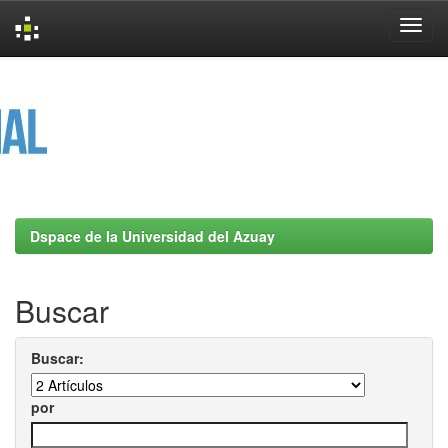
Skip
navigation
Dspace de la Universidad del Azuay
Buscar
Buscar:
por