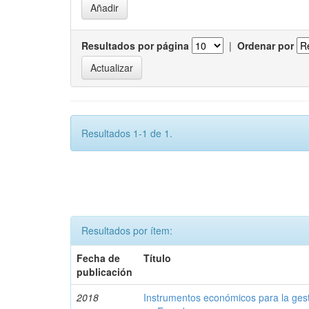
Resultados por página
|
Ordenar por
Resultados 1-1 de 1.
Resultados por ítem:
Fecha de
Título
publicación
2018
Instrumentos económicos para la ges