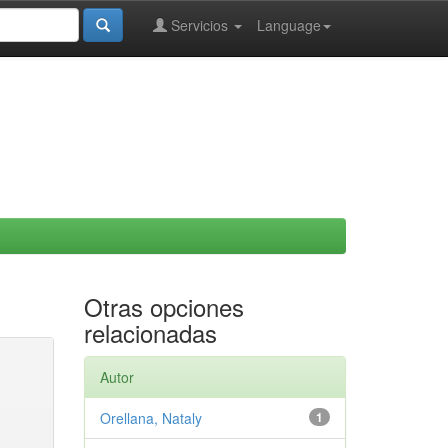
Servicios
Language
Otras opciones
relacionadas
Autor
Orellana, Nataly
1