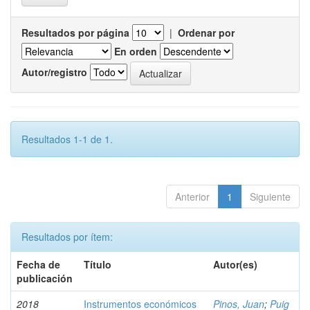
Resultados por página
|
Ordenar por
En orden
Autor/registro
Resultados 1-1 de 1.
Anterior
1
Siguiente
Resultados por ítem:
Fecha de
Título
Autor(es)
publicación
2018
Instrumentos económicos
Pinos, Juan
;
Puig