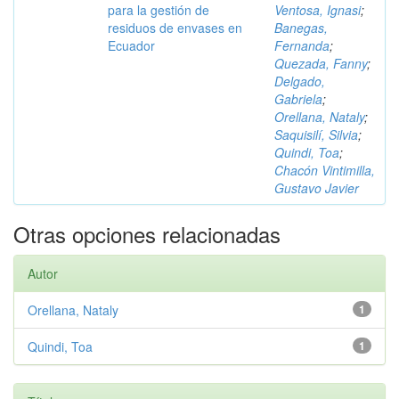
para la gestión de
Ventosa, Ignasi
;
residuos de envases en
Banegas,
Ecuador
Fernanda
;
Quezada, Fanny
;
Delgado,
Gabriela
;
Orellana, Nataly
;
Saquisilí, Silvia
;
Quindi, Toa
;
Chacón Vintimilla,
Gustavo Javier
Otras opciones relacionadas
Autor
Orellana, Nataly
1
Quindi, Toa
1