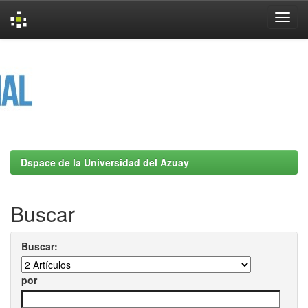
Skip
navigation
Dspace de la Universidad del Azuay
Buscar
Buscar:
por