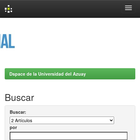
Skip
navigation
Dspace de la Universidad del Azuay
Buscar
Buscar:
por