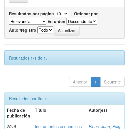
Resultados por página
|
Ordenar por
En orden
Autor/registro
Resultados 1-1 de 1.
Anterior
1
Siguiente
Resultados por ítem:
Fecha de
Título
Autor(es)
publicación
2018
Instrumentos económicos
Pinos, Juan
;
Puig