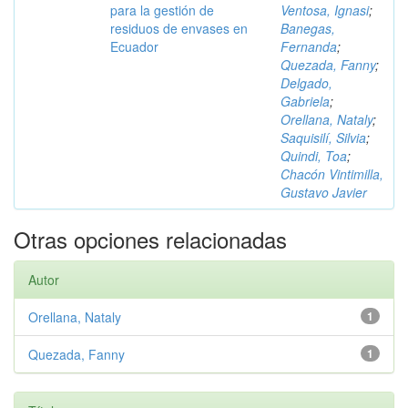
para la gestión de
Ventosa, Ignasi
;
residuos de envases en
Banegas,
Ecuador
Fernanda
;
Quezada, Fanny
;
Delgado,
Gabriela
;
Orellana, Nataly
;
Saquisilí, Silvia
;
Quindi, Toa
;
Chacón Vintimilla,
Gustavo Javier
Otras opciones relacionadas
Autor
Orellana, Nataly
1
Quezada, Fanny
1