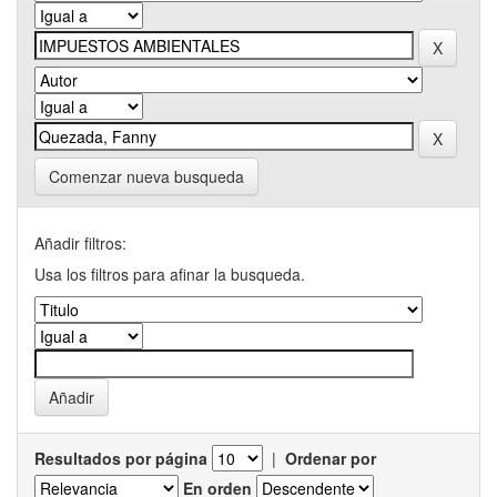
Comenzar nueva busqueda
Añadir filtros:
Usa los filtros para afinar la busqueda.
Resultados por página
|
Ordenar por
En orden