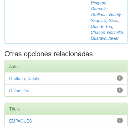
Delgado,
Gabriela
;
Orellana, Nataly
;
Saquisilí, Silvia
;
Quindi, Toa
;
Chacón Vintimilla,
Gustavo Javier
Otras opciones relacionadas
Autor
Orellana, Nataly
1
Quindi, Toa
1
Título
EMPAQUES
1