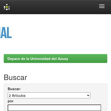
Skip
navigation
Dspace de la Universidad del Azuay
Buscar
Buscar:
por