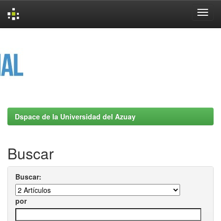
Skip
navigation
Dspace de la Universidad del Azuay
Buscar
Buscar:
por