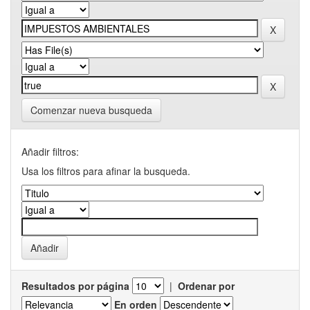
Comenzar nueva busqueda
Añadir filtros:
Usa los filtros para afinar la busqueda.
Resultados por página
|
Ordenar por
En orden