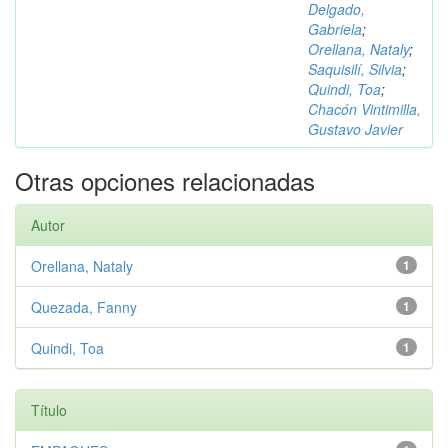
Delgado,
Gabriela
;
Orellana, Nataly
;
Saquisilí, Silvia
;
Quindi, Toa
;
Chacón Vintimilla,
Gustavo Javier
Otras opciones relacionadas
Autor
Orellana, Nataly
1
Quezada, Fanny
1
Quindi, Toa
1
Título