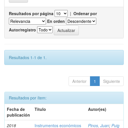
Resultados por página
|
Ordenar por
En orden
Autor/registro
Resultados 1-1 de 1.
Anterior
1
Siguiente
Resultados por ítem:
Fecha de
Título
Autor(es)
publicación
2018
Instrumentos económicos
Pinos, Juan
;
Puig