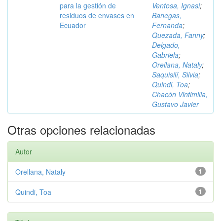
para la gestión de
Ventosa, Ignasi
;
residuos de envases en
Banegas,
Ecuador
Fernanda
;
Quezada, Fanny
;
Delgado,
Gabriela
;
Orellana, Nataly
;
Saquisilí, Silvia
;
Quindi, Toa
;
Chacón Vintimilla,
Gustavo Javier
Otras opciones relacionadas
Autor
Orellana, Nataly
1
Quindi, Toa
1