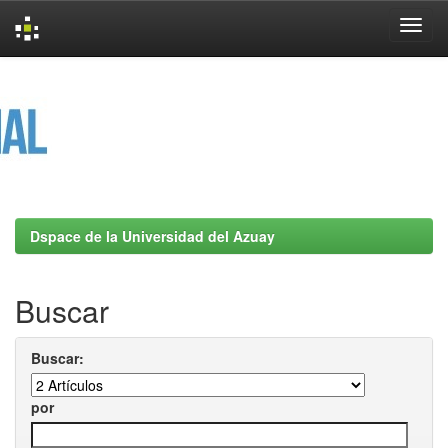
Skip
navigation
Dspace de la Universidad del Azuay
Buscar
Buscar:
por