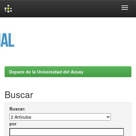
Skip
navigation
Dspace de la Universidad del Azuay
Buscar
Buscar:
por