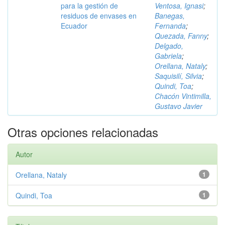
para la gestión de
Ventosa, Ignasi
;
residuos de envases en
Banegas,
Ecuador
Fernanda
;
Quezada, Fanny
;
Delgado,
Gabriela
;
Orellana, Nataly
;
Saquisilí, Silvia
;
Quindi, Toa
;
Chacón Vintimilla,
Gustavo Javier
Otras opciones relacionadas
Autor
Orellana, Nataly
1
Quindi, Toa
1