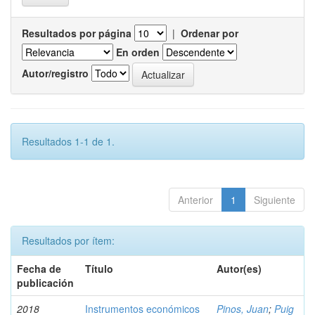
Resultados por página
|
Ordenar por
En orden
Autor/registro
Resultados 1-1 de 1.
Anterior
1
Siguiente
Resultados por ítem:
Fecha de
Título
Autor(es)
publicación
2018
Instrumentos económicos
Pinos, Juan
;
Puig