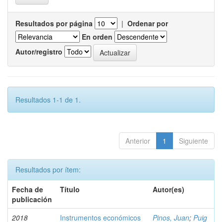
Resultados por página
|
Ordenar por
En orden
Autor/registro
Resultados 1-1 de 1.
Anterior
1
Siguiente
Resultados por ítem:
Fecha de
Título
Autor(es)
publicación
2018
Instrumentos económicos
Pinos, Juan
;
Puig