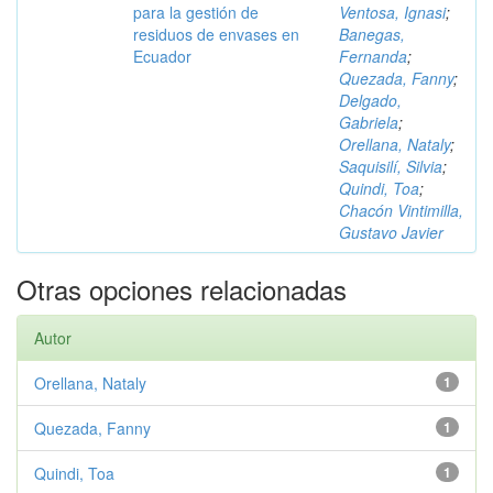
para la gestión de
Ventosa, Ignasi
;
residuos de envases en
Banegas,
Ecuador
Fernanda
;
Quezada, Fanny
;
Delgado,
Gabriela
;
Orellana, Nataly
;
Saquisilí, Silvia
;
Quindi, Toa
;
Chacón Vintimilla,
Gustavo Javier
Otras opciones relacionadas
Autor
Orellana, Nataly
1
Quezada, Fanny
1
Quindi, Toa
1