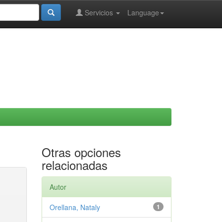
Servicios
Language
Otras opciones
relacionadas
Autor
Orellana, Nataly
1