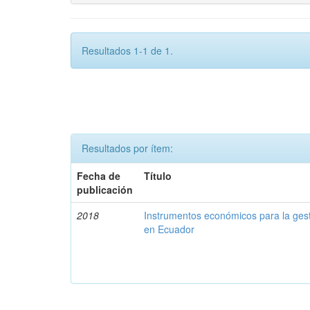
Resultados 1-1 de 1.
Resultados por ítem:
Fecha de
Título
publicación
2018
Instrumentos económicos para la ges
en Ecuador