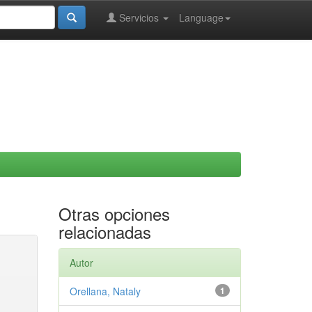
Servicios
Language
Otras opciones
relacionadas
Autor
Orellana, Nataly
1