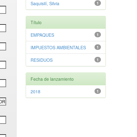
Saquisilí, Silvia
1
Título
EMPAQUES
1
IMPUESTOS AMBIENTALES
1
RESIDUOS
1
Fecha de lanzamiento
2018
1