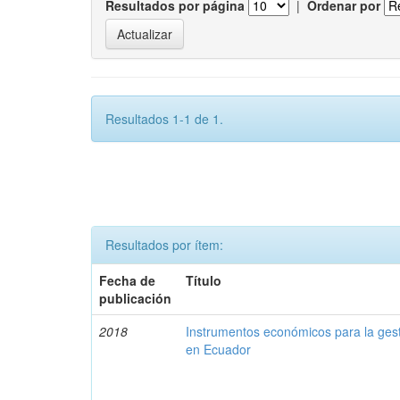
Resultados por página
|
Ordenar por
Resultados 1-1 de 1.
Resultados por ítem:
Fecha de
Título
publicación
2018
Instrumentos económicos para la ges
en Ecuador