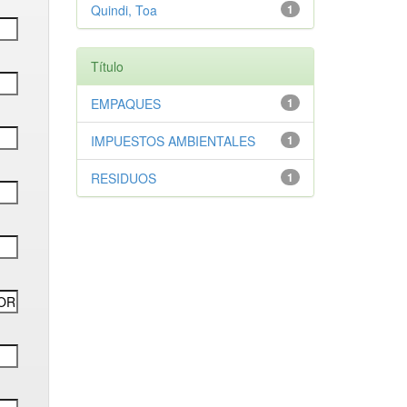
Quindi, Toa
1
Título
EMPAQUES
1
IMPUESTOS AMBIENTALES
1
RESIDUOS
1