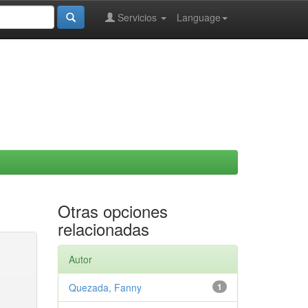
Servicios
Language
Otras opciones
relacionadas
Autor
Quezada, Fanny
1